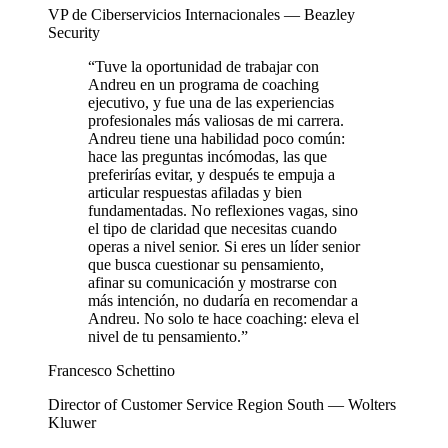
VP de Ciberservicios Internacionales — Beazley
Security
“
Tuve la oportunidad de trabajar con
Andreu en un programa de coaching
ejecutivo, y fue una de las experiencias
profesionales más valiosas de mi carrera.
Andreu tiene una habilidad poco común:
hace las preguntas incómodas, las que
preferirías evitar, y después te empuja a
articular respuestas afiladas y bien
fundamentadas. No reflexiones vagas, sino
el tipo de claridad que necesitas cuando
operas a nivel senior. Si eres un líder senior
que busca cuestionar su pensamiento,
afinar su comunicación y mostrarse con
más intención, no dudaría en recomendar a
Andreu. No solo te hace coaching: eleva el
nivel de tu pensamiento.
”
Francesco Schettino
Director of Customer Service Region South — Wolters
Kluwer