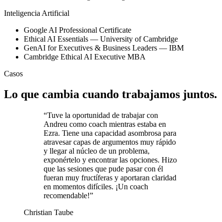
Inteligencia Artificial
Google AI Professional Certificate
Ethical AI Essentials — University of Cambridge
GenAI for Executives & Business Leaders — IBM
Cambridge Ethical AI Executive MBA
Casos
Lo que cambia cuando trabajamos juntos.
“
Tuve la oportunidad de trabajar con
Andreu como coach mientras estaba en
Ezra. Tiene una capacidad asombrosa para
atravesar capas de argumentos muy rápido
y llegar al núcleo de un problema,
exponértelo y encontrar las opciones. Hizo
que las sesiones que pude pasar con él
fueran muy fructíferas y aportaran claridad
en momentos difíciles. ¡Un coach
recomendable!
”
Christian Taube