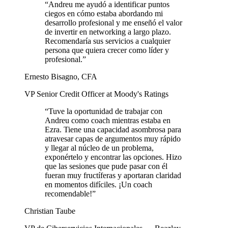
“
Andreu me ayudó a identificar puntos
ciegos en cómo estaba abordando mi
desarrollo profesional y me enseñó el valor
de invertir en networking a largo plazo.
Recomendaría sus servicios a cualquier
persona que quiera crecer como líder y
profesional.
”
Ernesto Bisagno, CFA
VP Senior Credit Officer at Moody's Ratings
“
Tuve la oportunidad de trabajar con
Andreu como coach mientras estaba en
Ezra. Tiene una capacidad asombrosa para
atravesar capas de argumentos muy rápido
y llegar al núcleo de un problema,
exponértelo y encontrar las opciones. Hizo
que las sesiones que pude pasar con él
fueran muy fructíferas y aportaran claridad
en momentos difíciles. ¡Un coach
recomendable!
”
Christian Taube