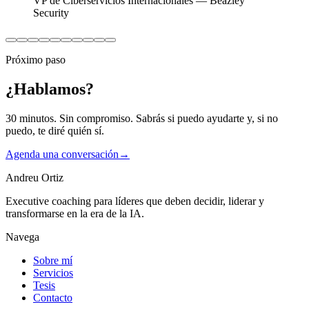
VP de Ciberservicios Internacionales — Beazley
Security
Próximo paso
¿Hablamos?
30 minutos. Sin compromiso. Sabrás si puedo ayudarte y, si no
puedo, te diré quién sí.
Agenda una conversación
→
Andreu Ortiz
Executive coaching para líderes que deben decidir, liderar y
transformarse en la era de la IA.
Navega
Sobre mí
Servicios
Tesis
Contacto