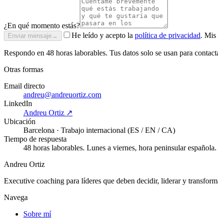
¿En qué momento estás?
He leído y acepto la
política de privacidad
. Mis
Enviar mensaje
→
Respondo en 48 horas laborables. Tus datos solo se usan para contact
Otras formas
Email directo
andreu@andreuortiz.com
LinkedIn
Andreu Ortiz ↗
Ubicación
Barcelona · Trabajo internacional (ES / EN / CA)
Tiempo de respuesta
48 horas laborables. Lunes a viernes, hora peninsular española.
Andreu Ortiz
Executive coaching para líderes que deben decidir, liderar y transforma
Navega
Sobre mí