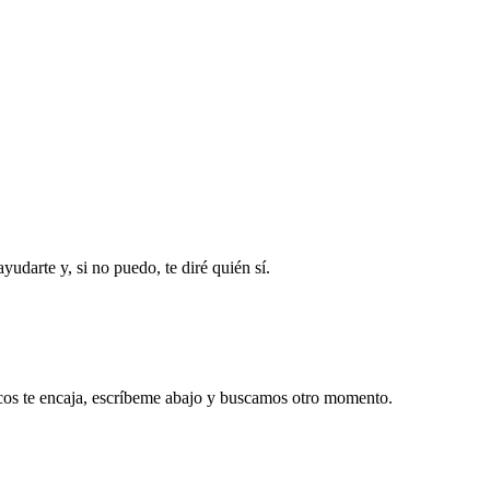
udarte y, si no puedo, te diré quién sí.
cos te encaja, escríbeme abajo y buscamos otro momento.