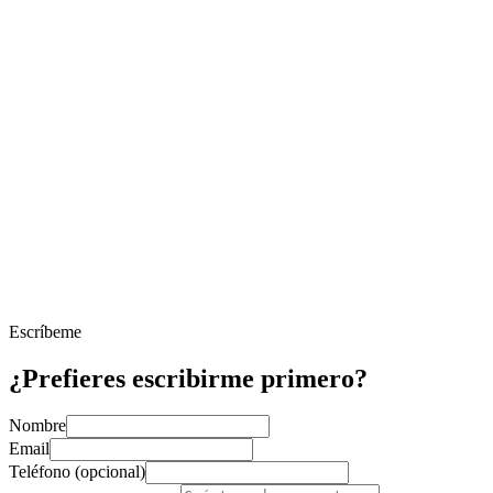
Escríbeme
¿Prefieres escribirme primero?
Nombre
Email
Teléfono (opcional)