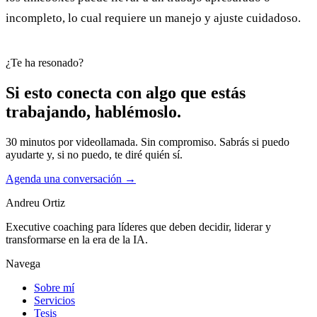
incompleto, lo cual requiere un manejo y ajuste cuidadoso.
¿Te ha resonado?
Si esto conecta con algo que estás
trabajando, hablémoslo.
30 minutos por videollamada. Sin compromiso. Sabrás si puedo
ayudarte y, si no puedo, te diré quién sí.
Agenda una conversación
→
Andreu Ortiz
Executive coaching para líderes que deben decidir, liderar y
transformarse en la era de la IA.
Navega
Sobre mí
Servicios
Tesis