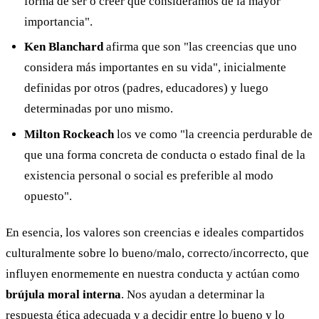
forma de ser o creer que consideramos de la mayor
importancia".
Ken Blanchard
afirma que son "las creencias que uno
considera más importantes en su vida", inicialmente
definidas por otros (padres, educadores) y luego
determinadas por uno mismo.
Milton Rockeach
los ve como "la creencia perdurable de
que una forma concreta de conducta o estado final de la
existencia personal o social es preferible al modo
opuesto".
En esencia, los valores son creencias e ideales compartidos
culturalmente sobre lo bueno/malo, correcto/incorrecto, que
influyen enormemente en nuestra conducta y actúan como
brújula moral interna
. Nos ayudan a determinar la
respuesta ética adecuada y a decidir entre lo bueno y lo