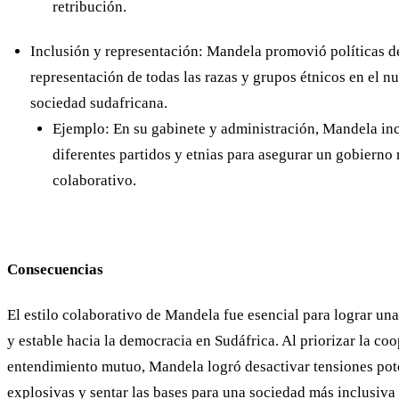
retribución.
Inclusión y representación: Mandela promovió políticas d
representación de todas las razas y grupos étnicos en el n
sociedad sudafricana.
Ejemplo: En su gabinete y administración, Mandela in
diferentes partidos y etnias para asegurar un gobierno 
colaborativo.
Consecuencias
El estilo colaborativo de Mandela fue esencial para lograr una
y estable hacia la democracia en Sudáfrica. Al priorizar la coo
entendimiento mutuo, Mandela logró desactivar tensiones po
explosivas y sentar las bases para una sociedad más inclusiva 