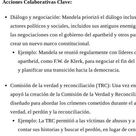
Acciones Colaborativas Clave:
Diálogo y negociación: Mandela priorizó el diálogo inclus
actores políticos y sociales, incluidos sus antiguos enemig
las negociaciones con el gobierno del apartheid y otros par
crear un nuevo marco constitucional.
Ejemplo: Mandela se reunió regularmente con líderes d
apartheid, como F.W. de Klerk, para negociar el fin de
y planificar una transición hacia la democracia.
Comisión de la verdad y reconciliación (TRC): Una vez en
apoyó la creación de la Comisión de la Verdad y Reconcil
diseñado para abordar los crímenes cometidos durante el ap
verdad, el perdón y la reconciliación.
Ejemplo: La TRC permitió a las víctimas de abusos y a
contar sus historias y buscar el perdón, en lugar de ce