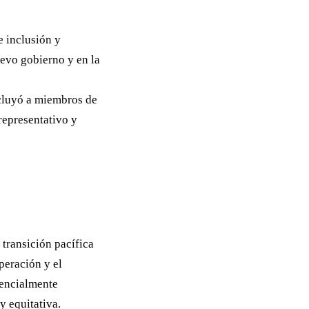
e inclusión y
uevo gobierno y en la
cluyó a miembros de
representativo y
 transición pacífica
peración y el
tencialmente
y equitativa.