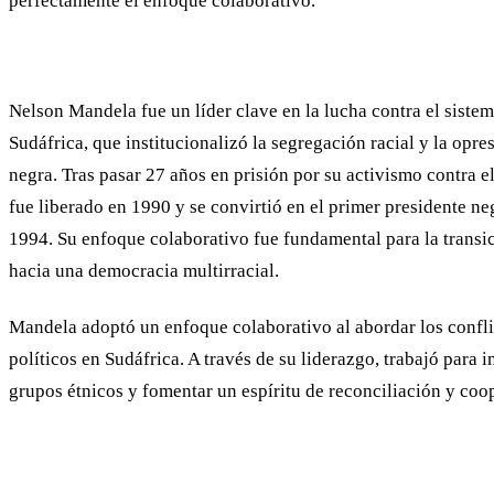
perfectamente el enfoque colaborativo.
Nelson Mandela fue un líder clave en la lucha contra el siste
Sudáfrica, que institucionalizó la segregación racial y la opre
negra. Tras pasar 27 años en prisión por su activismo contra 
fue liberado en 1990 y se convirtió en el primer presidente ne
1994. Su enfoque colaborativo fue fundamental para la transic
hacia una democracia multirracial.
Mandela adoptó un enfoque colaborativo al abordar los confli
políticos en Sudáfrica. A través de su liderazgo, trabajó para i
grupos étnicos y fomentar un espíritu de reconciliación y coo