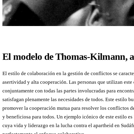
El modelo de Thomas-Kilmann, a t
El estilo de colaboración en la gestión de conflictos se caracte
asertividad y alta cooperación. Las personas que utilizan este
conjuntamente con todas las partes involucradas para encontr
satisfagan plenamente las necesidades de todos. Este estilo b
promover la cooperación mutua para resolver los conflictos d
y beneficiosa para todos. Un ejemplo icónico de este estilo e
cuya vida y liderazgo en la lucha contra el apartheid en Sudáf