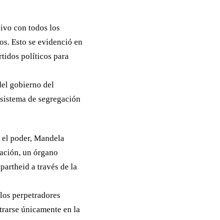
ivo con todos los
os. Esto se evidenció en
tidos políticos para
el gobierno del
l sistema de segregación
 el poder, Mandela
iación, un órgano
artheid a través de la
 los perpetradores
ntrarse únicamente en la