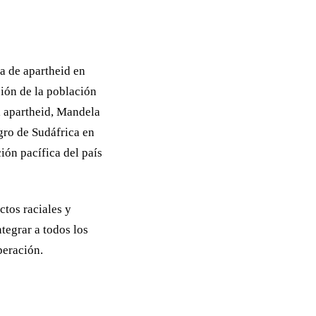
ma de apartheid en
sión de la población
el apartheid, Mandela
gro de Sudáfrica en
ión pacífica del país
ctos raciales y
ntegrar a todos los
peración.