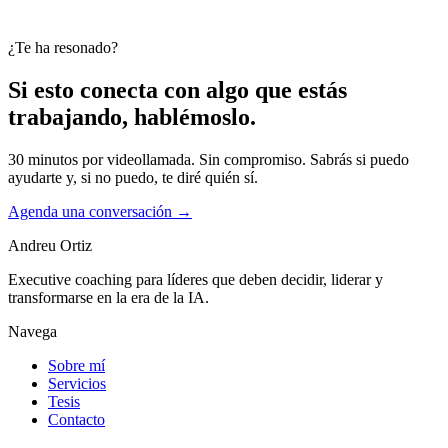
¿Te ha resonado?
Si esto conecta con algo que estás
trabajando, hablémoslo.
30 minutos por videollamada. Sin compromiso. Sabrás si puedo
ayudarte y, si no puedo, te diré quién sí.
Agenda una conversación
→
Andreu Ortiz
Executive coaching para líderes que deben decidir, liderar y
transformarse en la era de la IA.
Navega
Sobre mí
Servicios
Tesis
Contacto